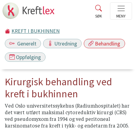
KREFT I BUKHINNEN
Generelt
Utredning
Behandling
Oppfølging
Kirurgisk behandling ved
kreft i bukhinnen
Ved Oslo universitetssykehus (Radiumhospitalet) har
det vært utført maksimal cytoreduktiv kirurgi (CRS)
ved pseudomyxom fra 1994 og ved peritoneal
karsinomatose fra kreft i tykk- og endetarm fra 2005.