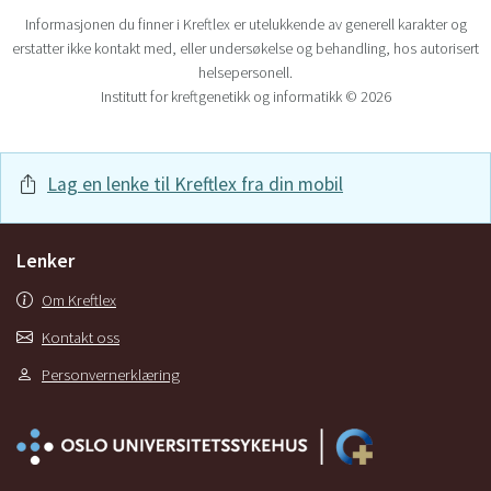
Informasjonen du finner i Kreftlex er utelukkende av generell karakter og
erstatter ikke kontakt med, eller undersøkelse og behandling, hos autorisert
helsepersonell.
Institutt for kreftgenetikk og informatikk © 2026
Lag en lenke til Kreftlex fra din mobil
Lenker
Om Kreftlex
Kontakt oss
Personvernerklæring