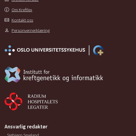
Om Kreftlex
Kontakt oss
Personvernerklæring
Ansvarlig redaktør
Sigbjørn Smeland