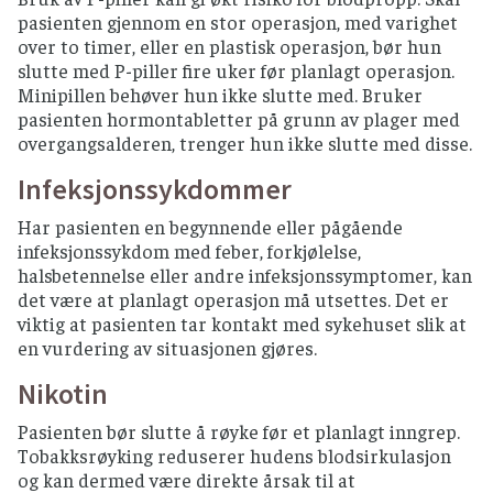
pasienten gjennom en stor operasjon, med varighet
over to timer, eller en plastisk operasjon, bør hun
slutte med P-piller fire uker før planlagt operasjon.
Minipillen behøver hun ikke slutte med. Bruker
pasienten hormontabletter på grunn av plager med
overgangsalderen, trenger hun ikke slutte med disse.
Infeksjonssykdommer
Har pasienten en begynnende eller pågående
infeksjonssykdom med feber, forkjølelse,
halsbetennelse eller andre infeksjonssymptomer, kan
det være at planlagt operasjon må utsettes. Det er
viktig at pasienten tar kontakt med sykehuset slik at
en vurdering av situasjonen gjøres.
Nikotin
Pasienten bør slutte å røyke før et planlagt inngrep.
Tobakksrøyking reduserer hudens blodsirkulasjon
og kan dermed være direkte årsak til at