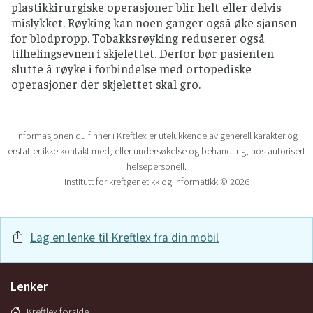
plastikkirurgiske operasjoner blir helt eller delvis
mislykket. Røyking kan noen ganger også øke sjansen
for blodpropp. Tobakksrøyking reduserer også
tilhelingsevnen i skjelettet. Derfor bør pasienten
slutte å røyke i forbindelse med ortopediske
operasjoner der skjelettet skal gro.
Informasjonen du finner i Kreftlex er utelukkende av generell karakter og
erstatter ikke kontakt med, eller undersøkelse og behandling, hos autorisert
helsepersonell.
Institutt for kreftgenetikk og informatikk © 2026
Lag en lenke til Kreftlex fra din mobil
Lenker
Kreftlex forside