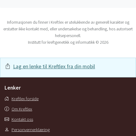
Informasjonen du finner i Kreftlex er utelukkende av generell karakter og
erstatter ikke kontakt med, eller undersøkelse og behandling, hos autorisert
helsepersonell.
Institutt for kreftgenetikk og informatikk © 2026
Lag en lenke til Kreftlex fra din mobil
Lenker
Kreftlex forside
Om Kreftlex
Kontakt oss
Personvernerklæring