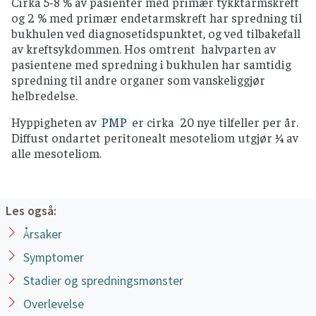
Cirka 5-8 % av pasienter med primær tykktarmskreft
og 2 % med primær endetarmskreft har spredning til
bukhulen ved diagnosetidspunktet, og ved tilbakefall
av kreftsykdommen. Hos omtrent halvparten av
pasientene med spredning i bukhulen har samtidig
spredning til andre organer som vanskeliggjør
helbredelse.
Hyppigheten av
PMP
er cirka 20 nye tilfeller per år.
Diffust ondartet peritonealt mesoteliom utgjør ¼ av
alle mesoteliom.
Les også:
Årsaker
Symptomer
Stadier og spredningsmønster
Overlevelse