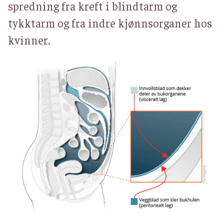
spredning fra kreft i blindtarm og
tykktarm og fra indre kjønnsorganer hos
kvinner.