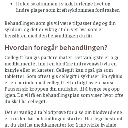
Holde sykdommen i sjakk, forlenge livet og
lindre plager som kreftsykdommen forårsaker.
Behandlingen som gis vil være tilpasset deg og din
sykdom, og det er viktig at du vet hva som er
hensikten med den behandlingen du får.
Hvordan foregår behandlingen?
Cellegift kan gis på flere måter. Det vanligste er å gi
medikamentet inn i en blodåre (intravenøst) via en
kanyle eller et kateter. Cellegift kan også gis som
tabletter. Som oftest gis cellegift i sykluser. En syklus
er en periode med cellegift etterfulgt av en pause.
Pausen gir kroppen din mulighet til å bygge seg opp
igjen. Du vil få en behandlingsplan som viser hvor ofte
du skal ha cellegift.
Det er vanlig å ta blodprøve for å se om blodverdiene
er i orden før behandlingen starter. Har lege bestemt
at du skal ha medikamenter for å motvirke kvalme