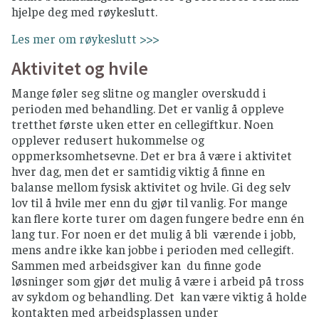
hjelpe deg med røykeslutt.
Les mer om røykeslutt >>>
Aktivitet og hvile
Mange føler seg slitne og mangler overskudd i
perioden med behandling. Det er vanlig å oppleve
tretthet første uken etter en cellegiftkur. Noen
opplever redusert hukommelse og
oppmerksomhetsevne. Det er bra å være i aktivitet
hver dag, men det er samtidig viktig å finne en
balanse mellom fysisk aktivitet og hvile. Gi deg selv
lov til å hvile mer enn du gjør til vanlig. For mange
kan flere korte turer om dagen fungere bedre enn én
lang tur. For noen er det mulig å bli værende i jobb,
mens andre ikke kan jobbe i perioden med cellegift.
Sammen med arbeidsgiver kan du finne gode
løsninger som gjør det mulig å være i arbeid på tross
av sykdom og behandling. Det kan være viktig å holde
kontakten med arbeidsplassen under