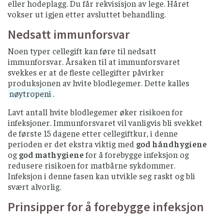
eller hodeplagg. Du får rekvisisjon av lege. Håret
vokser ut igjen etter avsluttet behandling.
Nedsatt immunforsvar
Noen typer cellegift kan føre til nedsatt
immunforsvar. Årsaken til at immunforsvaret
svekkes er at de fleste cellegifter påvirker
produksjonen av hvite blodlegemer. Dette kalles
nøytropeni
.
Lavt antall hvite blodlegemer øker risikoen for
infeksjoner. Immunforsvaret vil vanligvis bli svekket
de første 15 dagene etter cellegiftkur, i denne
perioden er det ekstra viktig med
god håndhygiene
og
god mathygiene
for å forebygge infeksjon og
redusere risikoen for matbårne sykdommer.
Infeksjon i denne fasen kan utvikle seg raskt og bli
svært alvorlig.
Prinsipper for å forebygge infeksjon