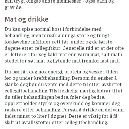
kan trygt omgås andre mennesker - også barn og
gravide.
Mikrobølgeovnmat bør røres rundt og la stå i
noen minutter så varmen fordeler seg jevnt.
Mat og drikke
Ferdigstekte produkter fra produsent skal
gjennomvarmes (følg tilberedningsmetoden
Du kan spise normal kost i forbindelse med
som står på pakning)
behandling, men forsøk å unngå store og tungt
fordøyelige måltider rett før, under og de første
TEMPERATUR OG OPPBEVARING
dagene etter cellegiftkur. Generelle råd er at det ofte
er lettere å få i seg kald mat enn varm mat, salt mat i
Mat som skal stekes, kokes eller varmes, bør
stedet for søt mat og flytende mat fremfor fast mat.
serveres rykende varmt.
Du bør få i deg nok energi, protein og væske i tiden
Kjøtt- og fiskepålegg skal serveres så tidlig
før og under kreftbehandling. Dersom du ønsker å
som mulig i holdbarhetstiden og åpnende
slanke deg bør du vente med dette til etter avsluttet
pakker oppbevares kjølig i lukkede bokser.
cellegiftbehandling. Tilstrekkelig næring bidrar til at
Ikke la maten stå ute i romtemperatur i over
du tåler behandlingen bedre, føler deg bedre,
2 timer.
opprettholder styrke og overskudd og kommer deg
Pasta, ris, bulgur og couscous skal nedkjøles
raskere etter behandling. Forsøk å drikke en del vann,
så raskt som mulig, settes i kjøleskap og ikke
helst minst to liter i døgnet. Dette er viktig for å få
oppbevares i romtemperatur.
skilt ut avfallsstoffer etter cellegiftbehandling.