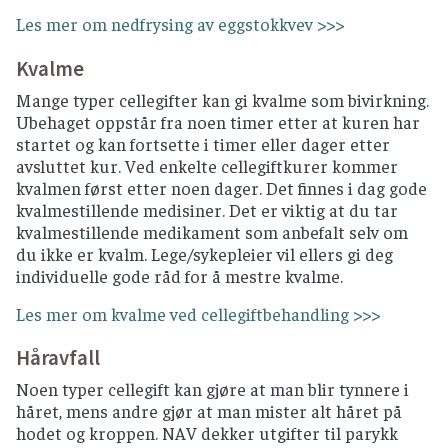
Les mer om nedfrysing av eggstokkvev >>>
Kvalme
Mange typer cellegifter kan gi kvalme som bivirkning.
Ubehaget oppstår fra noen timer etter at kuren har
startet og kan fortsette i timer eller dager etter
avsluttet kur. Ved enkelte cellegiftkurer kommer
kvalmen først etter noen dager. Det finnes i dag gode
kvalmestillende medisiner. Det er viktig at du tar
kvalmestillende medikament som anbefalt selv om
du ikke er kvalm. Lege/sykepleier vil ellers gi deg
individuelle gode råd for å mestre kvalme.
Les mer om kvalme ved cellegiftbehandling >>>
Håravfall
Noen typer cellegift kan gjøre at man blir tynnere i
håret, mens andre gjør at man mister alt håret på
hodet og kroppen. NAV dekker utgifter til parykk