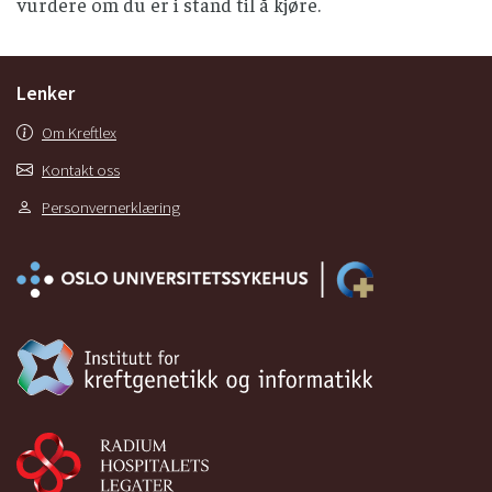
vurdere om du er i stand til å kjøre.
Lenker
Om Kreftlex
Kontakt oss
Personvernerklæring