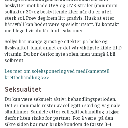
beskytter mot både UVA og UVB-stråler (minimum
solfaktor 30) og beskyttende klær når du er ute i
sterk sol. Prøv deg frem litt gradvis. Husk at etter
håravfall kan hodet være spesielt utsatt. Ta kontakt
med lege hvis du får hudreaksjoner.
Sollys har mange gunstige effekter på helse og
livskvalitet, blant annet er det vår viktigste kilde til D-
vitamin. Du bør derfor nyte solen, men unngå å bli
solbrent.
Les mer om soleksponering ved medikamentell
kreftbehandling >>>
Seksualitet
Du kan være seksuelt aktiv i behandlingsperioden.
Det er minimale rester av cellegift i sæd og vaginale
slimhinner. Samleie etter cellegiftbehandling utgjør
derfor liten risiko for partner. For å være på den
sikre siden bør man bruke kondom de første 3-4