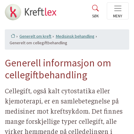
Generelt om kreft
Medisinsk behandling
Generelt om cellegiftbehandling
Generell informasjon om
cellegiftbehandling
Cellegift, også kalt cytostatika eller
kjemoterapi, er en samlebetegnelse på
medisiner mot kreftsykdom. Det finnes
mange forskjellige typer cellegift, alle
virker hemmende på celledelingen i