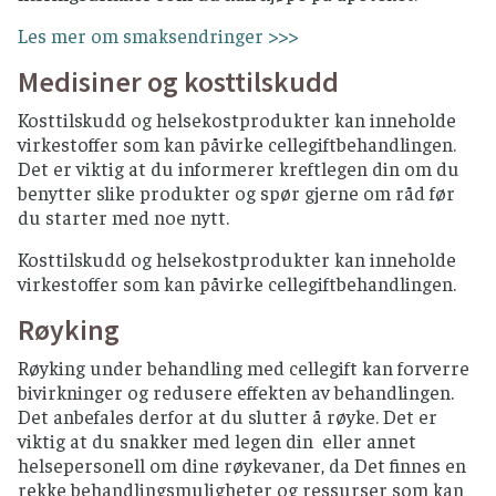
Les mer om smaksendringer >>>
Medisiner og kosttilskudd
Kosttilskudd og helsekostprodukter kan inneholde
virkestoffer som kan påvirke cellegiftbehandlingen.
Det er viktig at du informerer kreftlegen din om du
benytter slike produkter og spør gjerne om råd før
du starter med noe nytt.
Kosttilskudd og helsekostprodukter kan inneholde
virkestoffer som kan påvirke cellegiftbehandlingen.
Røyking
Røyking under behandling med cellegift kan forverre
bivirkninger og redusere effekten av behandlingen.
Det anbefales derfor at du slutter å røyke. Det er
viktig at du snakker med legen din eller annet
helsepersonell om dine røykevaner, da Det finnes en
rekke behandlingsmuligheter og ressurser som kan