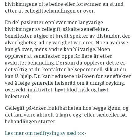
bivirkningene ofte bedre eller forsvinner en stund
etter at cellegiftbehandlingen er over.
En del pasienter opplever mer langvarige
bivirkninger av cellegift, såkalte seneffekter.
Seneffekter utgjør et bredt spekter av tilstander, der
alvorlighetsgrad og varighet varierer. Noen av disse
kan gå over, mens andre kan bli varige. Noen
opplever at seneffekter oppstår flere år etter
avsluttet behandling. Dersom du opplever dette er
det viktig at du kontakter helsepersonell, slik at du
kan få hjelp. Du kan redusere risikoen for seneffekter
ved å følge generelle helseråd om å unngå røyking,
overvekt, inaktivitet, høyt blodtrykk og høyt
kolesterol.
Cellegift påvirker fruktbarheten hos begge kjønn, og
det kan være aktuelt å lagre egg- eller sædceller før
behandlingen starter.
Les mer om nedfrysing av sæd >>>