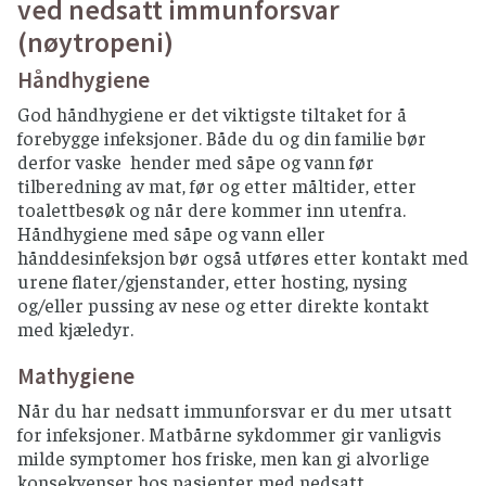
ved nedsatt immunforsvar
(nøytropeni)
Håndhygiene
God håndhygiene er det viktigste tiltaket for å
forebygge infeksjoner. Både du og din familie bør
derfor vaske hender med såpe og vann før
tilberedning av mat, før og etter måltider, etter
toalettbesøk og når dere kommer inn utenfra.
Håndhygiene med såpe og vann eller
hånddesinfeksjon bør også utføres etter kontakt med
urene flater/gjenstander, etter hosting, nysing
og/eller pussing av nese og etter direkte kontakt
med kjæledyr.
Mathygiene
Når du har nedsatt immunforsvar er du mer utsatt
for infeksjoner. Matbårne sykdommer gir vanligvis
milde symptomer hos friske, men kan gi alvorlige
konsekvenser hos pasienter med nedsatt