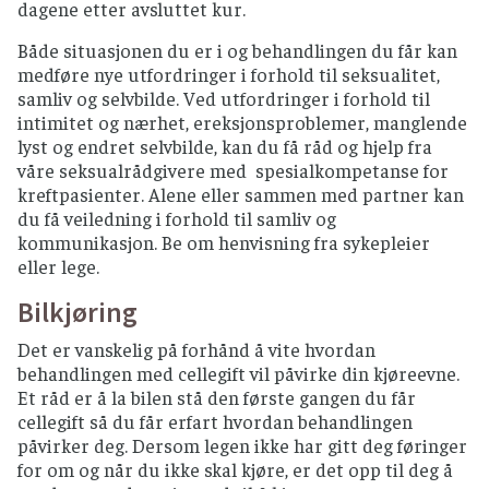
dagene etter avsluttet kur.
Både situasjonen du er i og behandlingen du får kan
medføre nye utfordringer i forhold til seksualitet,
samliv og selvbilde. Ved utfordringer i forhold til
intimitet og nærhet, ereksjonsproblemer, manglende
lyst og endret selvbilde, kan du få råd og hjelp fra
våre seksualrådgivere med spesialkompetanse for
kreftpasienter. Alene eller sammen med partner kan
du få veiledning i forhold til samliv og
kommunikasjon. Be om henvisning fra sykepleier
eller lege.
Bilkjøring
Det er vanskelig på forhånd å vite hvordan
behandlingen med cellegift vil påvirke din kjøreevne.
Et råd er å la bilen stå den første gangen du får
cellegift så du får erfart hvordan behandlingen
påvirker deg. Dersom legen ikke har gitt deg føringer
for om og når du ikke skal kjøre, er det opp til deg å