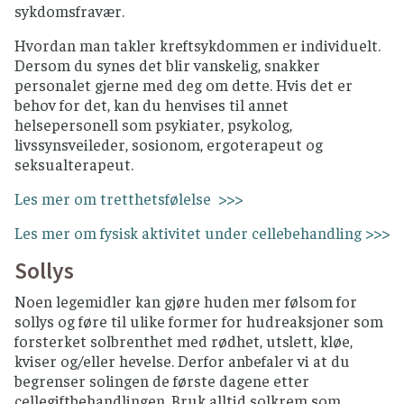
sykdomsfravær.
Hvordan man takler kreftsykdommen er individuelt.
Dersom du synes det blir vanskelig, snakker
personalet gjerne med deg om dette. Hvis det er
behov for det, kan du henvises til annet
helsepersonell som psykiater, psykolog,
livssynsveileder, sosionom, ergoterapeut og
seksualterapeut.
Les mer om tretthetsfølelse >>>
Les mer om fysisk aktivitet under cellebehandling >>>
Sollys
Noen legemidler kan gjøre huden mer følsom for
sollys og føre til ulike former for hudreaksjoner som
forsterket solbrenthet med rødhet, utslett, kløe,
kviser og/eller hevelse. Derfor anbefaler vi at du
begrenser solingen de første dagene etter
cellegiftbehandlingen. Bruk alltid solkrem som