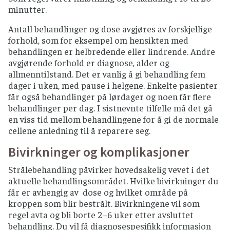
minutter.
Antall behandlinger og dose avgjøres av forskjellige
forhold, som for eksempel om hensikten med
behandlingen er helbredende eller lindrende. Andre
avgjørende forhold er diagnose, alder og
allmenntilstand. Det er vanlig å gi behandling fem
dager i uken, med pause i helgene. Enkelte pasienter
får også behandlinger på lørdager og noen får flere
behandlinger per dag. I sistnevnte tilfelle må det gå
en viss tid mellom behandlingene for å gi de normale
cellene anledning til å reparere seg.
Bivirkninger og komplikasjoner
Strålebehandling påvirker hovedsakelig vevet i det
aktuelle behandlingsområdet. Hvilke bivirkninger du
får er avhengig av dose og hvilket område på
kroppen som blir bestrålt. Bivirkningene vil som
regel avta og bli borte 2–6 uker etter avsluttet
behandling. Du vil få diagnosespesifikk informasjon