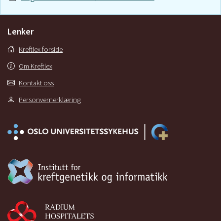
Lenker
Kreftlex forside
Om Kreftlex
Kontakt oss
Personvernerklæring