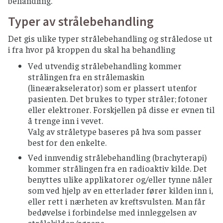
behandling.
Typer av strålebehandling
Det gis ulike typer strålebehandling og stråledose ut
i fra hvor på kroppen du skal ha behandling
Ved utvendig strålebehandling kommer
strålingen fra en strålemaskin
(lineærakselerator) som er plassert utenfor
pasienten. Det brukes to typer stråler; fotoner
eller elektroner. Forskjellen på disse er evnen til
å trenge inn i vevet.
Valg av stråletype baseres på hva som passer
best for den enkelte.
Ved innvendig strålebehandling (brachyterapi)
kommer strålingen fra en radioaktiv kilde. Det
benyttes ulike applikatorer og/eller tynne nåler
som ved hjelp av en etterlader fører kilden inn i,
eller rett i nærheten av kreftsvulsten. Man får
bedøvelse i forbindelse med innleggelsen av