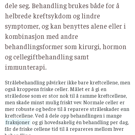
dele seg. Behandling brukes både for å
helbrede kreftsykdom og lindre
symptomer, og kan benyttes alene eller i
kombinasjon med andre
behandlingsformer som kirurgi, hormon
og cellegiftbehandling samt
immunterapi.
Strålebehandling påvirker ikke bare kreftcellene, men
også kroppens friske celler. Målet er å gi en
stråledose som er stor nok til å ramme kreftcellene,
men skade minst mulig friskt vev. Normale celler er
mer robuste og bedre til å reparere stråleskader enn
kreftcellene. Ved å dele opp behandlingen i mange
fraksjoner
og gi hovedsakelig én behandling per dag,
får de friske cellene tid til å repareres mellom hver