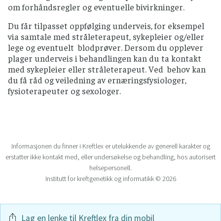
om forhåndsregler og eventuelle bivirkninger.
Du får tilpasset oppfølging underveis, for eksempel
via samtale med stråleterapeut, sykepleier og/eller
lege og eventuelt blodprøver. Dersom du opplever
plager underveis i behandlingen kan du ta kontakt
med sykepleier eller stråleterapeut. Ved behov kan
du få råd og veiledning av ernæringsfysiologer,
fysioterapeuter og sexologer.
Informasjonen du finner i Kreftlex er utelukkende av generell karakter og
erstatter ikke kontakt med, eller undersøkelse og behandling, hos autorisert
helsepersonell.
Institutt for kreftgenetikk og informatikk © 2026
Lag en lenke til Kreftlex fra din mobil