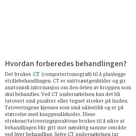
Hvordan forberedes behandlingen?
Det brukes
CT
(computertomografi) til å planlegge
strålebehandlingen. CT er snittrøntgenbilder og gir
anatomisk informasjon om den delen av kroppen som
skal behandles. Ved CT undersøkelsen kan det bli
tatovert små punkter eller tegnet streker på huden.
Tatoveringene kjennes som små nålestikk og er på
størrelse med knappenålshoder. Disse
strekene/tatoveringspunktene brukes til å sikre at
behandlingen blir gitt mot nøyaktig samme område
ved hver behandling. Selve CT undersøkelsen tar