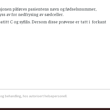
sisjonen påføres pasientens navn og fødselsnummer,
ss av for nedfrysing av sædceller.
atitt C og syfilis. Dersom disse prøvene er tatt i forkant
 og behandling, hos autorisert helsepersonell.