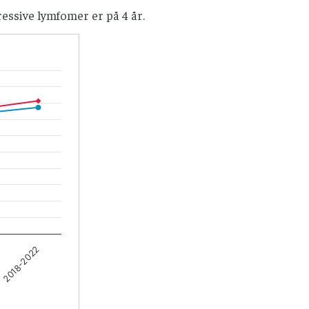
essive lymfomer er på 4 år.
2018-2022