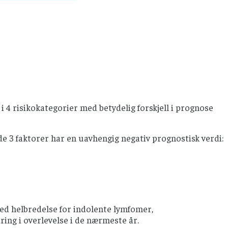
i 4 risikokategorier med betydelig forskjell i prognose
de 3 faktorer har en uavhengig negativ prognostisk verdi:
med helbredelse for indolente lymfomer,
dring i overlevelse i de nærmeste år.