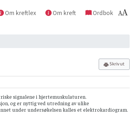
Om kreftlex
Om kreft
Ordbok
Skriv ut
triske signalene i hjertemuskulaturen.
on, og er nyttig ved utredning av ulike
dannet under undersøkelsen kalles et elektrokardiogram.