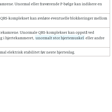
amrene. Unormal eller fraværende P-bølge kan indikere en
QRS-komplekset kan avsløre eventuelle blokkeringer mellom
rtekamrene. Unormale QRS-komplekser kan oppstå ved
lag i hjertekammeret,
unormalt stor hjertemuskel
eller andre
al elektrisk stabilitet før neste hjerteslag.