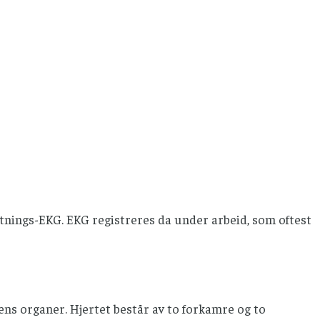
e
ings-EKG. EKG registreres da under arbeid, som oftest
ens organer. Hjertet består av to forkamre og to