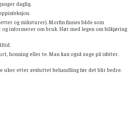
ganger daglig.
oppinfeksjon.
etter og miksturer). Morfin finnes både som
t og informerer om bruk. Hør med legen om bilkjøring
ltid.
urt, honning eller te. Man kan også suge på isbiter.
 uker etter avsluttet behandling før det blir bedre.