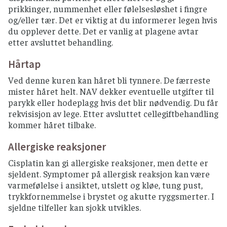
prikkinger, nummenhet eller følelsesløshet i fingre
og/eller tær. Det er viktig at du informerer legen hvis
du opplever dette. Det er vanlig at plagene avtar
etter avsluttet behandling.
Hårtap
Ved denne kuren kan håret bli tynnere. De færreste
mister håret helt. NAV dekker eventuelle utgifter til
parykk eller hodeplagg hvis det blir nødvendig. Du får
rekvisisjon av lege. Etter avsluttet cellegiftbehandling
kommer håret tilbake.
Allergiske reaksjoner
Cisplatin kan gi allergiske reaksjoner, men dette er
sjeldent. Symptomer på allergisk reaksjon kan være
varmefølelse i ansiktet, utslett og kløe, tung pust,
trykkfornemmelse i brystet og akutte ryggsmerter. I
sjeldne tilfeller kan sjokk utvikles.