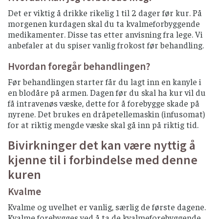
Det er viktig å drikke rikelig 1 til 2 dager før kur. På
morgenen kurdagen skal du ta kvalmeforbyggende
medikamenter. Disse tas etter anvisning fra lege. Vi
anbefaler at du spiser vanlig frokost før behandling.
Hvordan foregår behandlingen?
Før behandlingen starter får du lagt inn en kanyle i
en blodåre på armen. Dagen før du skal ha kur vil du
få intravenøs væske, dette for å forebygge skade på
nyrene. Det brukes en dråpetellemaskin (infusomat)
for at riktig mengde væske skal gå inn på riktig tid.
Bivirkninger det kan være nyttig å
kjenne til i forbindelse med denne
kuren
Kvalme
Kvalme og uvelhet er vanlig, særlig de første dagene.
Kvalme forebygges ved å ta de kvalmeforebyggende