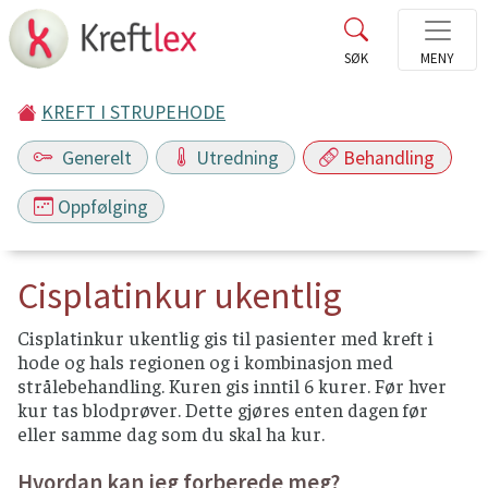
KREFT I STRUPEHODE
Generelt
Utredning
Behandling
Oppfølging
Cisplatinkur ukentlig
Cisplatinkur ukentlig gis til pasienter med kreft i
hode og hals regionen og i kombinasjon med
strålebehandling. Kuren gis inntil 6 kurer. Før hver
kur tas blodprøver. Dette gjøres enten dagen før
eller samme dag som du skal ha kur.
Hvordan kan jeg forberede meg?