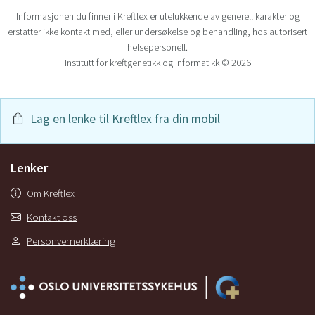
Informasjonen du finner i Kreftlex er utelukkende av generell karakter og
erstatter ikke kontakt med, eller undersøkelse og behandling, hos autorisert
helsepersonell.
Institutt for kreftgenetikk og informatikk © 2026
Lag en lenke til Kreftlex fra din mobil
Lenker
Om Kreftlex
Kontakt oss
Personvernerklæring