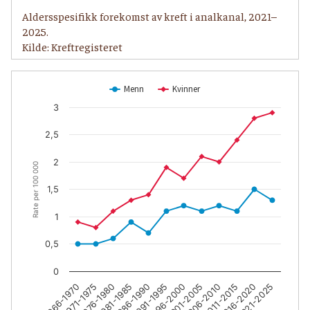
Aldersspesifikk forekomst av kreft i analkanal, 2021–
2025.
Kilde: Kreftregisteret
Menn
Kvinner
3
2,5
2
Rate per 100 000
1,5
1
0,5
0
1966-1970
1971-1975
1976-1980
1981-1985
1986-1990
1991-1995
1996-2000
2001-2005
2006-2010
2011-2015
2016-2020
2021-2025