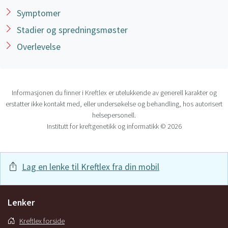
Symptomer
Stadier og spredningsmøster
Overlevelse
Informasjonen du finner i Kreftlex er utelukkende av generell karakter og
erstatter ikke kontakt med, eller undersøkelse og behandling, hos autorisert
helsepersonell.
Institutt for kreftgenetikk og informatikk © 2026
Lag en lenke til Kreftlex fra din mobil
Lenker
Kreftlex forside